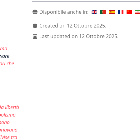
Disponibile anche in:
Created on 12 Ottobre 2025.
Last updated on 12 Ottobre 2025.
iamo
tware
ori che
a libertà
mbolismo
 sono
variavano
vise tra