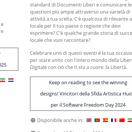
standard di Documenti Liberi e comunicare le
questioni più ampie attraverso una varietà di
attività a tua scelta. C'è qualcosa di rilevante a 
 e
locale per il tuo paese o regione che devi
re
esprimere? C'è qualche grande storia di succ
locale che vuoi raccontare?
Celebrare uno di questi eventi è la tua occasi
r
per stare unito con l'intero mondo della Liber
025
Digitale con ciò che ti sta a cuore: la Libertà.
Keep on reading to see the winning
designs! Vincitori della Sfida Artistica Hui
per il Software Freedom Day 2024
Disponibile anche in: