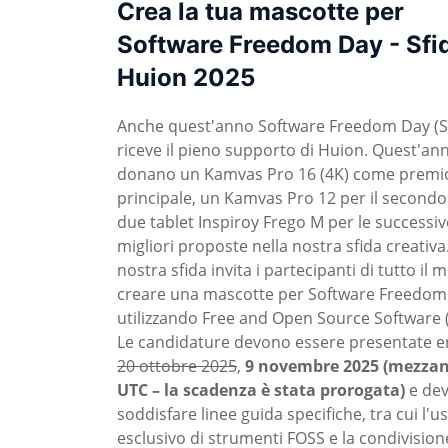
Crea la tua mascotte per
Software Freedom Day - Sfi
Huion 2025
Anche quest'anno Software Freedom Day (
riceve il pieno supporto di Huion. Quest'an
donano un Kamvas Pro 16 (4K) come premi
principale, un Kamvas Pro 12 per il secondo
due tablet Inspiroy Frego M per le successiv
migliori proposte nella nostra sfida creativa
nostra sfida invita i partecipanti di tutto il
creare una mascotte per Software Freedom
utilizzando Free and Open Source Software 
Le candidature devono essere presentate en
20 ottobre 2025
,
9 novembre 2025 (mezzan
UTC – la scadenza è stata prorogata)
e de
soddisfare linee guida specifiche, tra cui l'u
esclusivo di strumenti FOSS e la condivisione