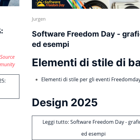
Jurgen
:
Software Freedom Day - graf
ed esempi
 Source
Elementi di stile di b
mmunity
Elementi di stile per gli eventi Freedomda
25:
Design 2025
Leggi tutto: Software Freedom Day - grafi
ed esempi