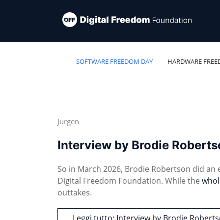
SOFTWARE FREEDOM DAY
HARDWARE FREE
Jurgen
Interview by Brodie Robert
So in March 2026, Brodie Robertson did an
Digital Freedom Foundation. While the
whol
outtakes.
Leggi tutto: Interview by Brodie Rober