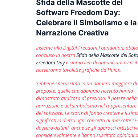
Sfida della Mascotte del
Software Freedom Day:
Celebrare il Simbolismo e la
Narrazione Creativa
Insieme alla Digital Freedom Foundation, abb
concluso la nostra
Sfida della Mascotte del Sof
Freedom Day
e siamo lieti di annunciare i vincit
riceveranno tavolette grafiche da Huion.
Sebbene sperassimo in un numero maggiore di
proposte, quelle che abbiamo ricevuto hanno
dimostrato qualcosa di prezioso: il potere della
narrazione e del simbolismo nel rappresentare l
del software. Le storie di fondo creative e il si
significativo dietro ogni concetto di mascotte si
davvero distinti, anche se gli approcci artistici 
considerevolmente e hanno suscitato opinioni di