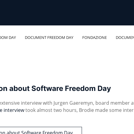
DOM DAY
DOCUMENT FREEDOM DAY
FONDAZIONE
DOCUMEN
son about Software Freedom Day
 extensive interview with Jurgen Gaeremyn, board member a
e interview
took almost two hours, Brodie made some inter
tson about Software Freedom Day