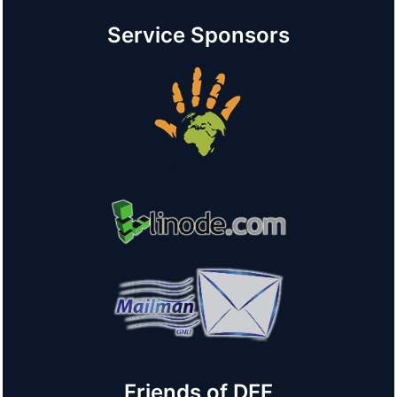
Service Sponsors
Friends of DFF