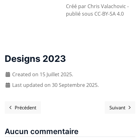
Créé par Chris Valachovic -
publié sous CC-BY-SA 4.0
Designs 2023
Created on 15 Juillet 2025.
Last updated on 30 Septembre 2025.
Précédent
Suivant
Article précédent : Software Freedom Day 2025: Seeds
Article s
Aucun commentaire