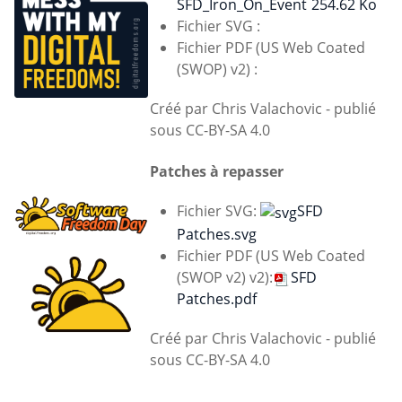
SFD_Iron_On_Event
254.62 Ko
Fichier SVG :
Fichier PDF (US Web Coated
(SWOP) v2) :
Créé par Chris Valachovic - publié
sous CC-BY-SA 4.0
Patches à repasser
Fichier SVG:
SFD
Patches.svg
Fichier PDF (US Web Coated
(SWOP v2) v2):
SFD
Patches.pdf
Créé par Chris Valachovic - publié
sous CC-BY-SA 4.0