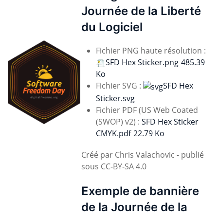
Journée de la Liberté
du Logiciel
Fichier PNG haute résolution :
SFD Hex Sticker.png
485.39
Ko
Fichier SVG :
SFD Hex
Sticker.svg
Fichier PDF (US Web Coated
(SWOP) v2) :
SFD Hex Sticker
CMYK.pdf
22.79 Ko
Créé par Chris Valachovic - publié
sous CC-BY-SA 4.0
Exemple de bannière
de la Journée de la