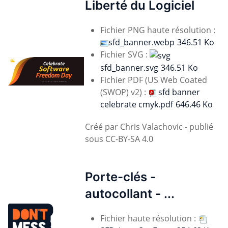
Liberté du Logiciel
Fichier PNG haute résolution :
sfd_banner.webp
346.51 Ko
Fichier SVG :
sfd_banner.svg
346.51 Ko
Fichier PDF (US Web Coated
(SWOP) v2) :
sfd banner
celebrate cmyk.pdf
646.46 Ko
Créé par Chris Valachovic - publié
sous CC-BY-SA 4.0
Porte-clés -
autocollant - ...
Fichier haute résolution :