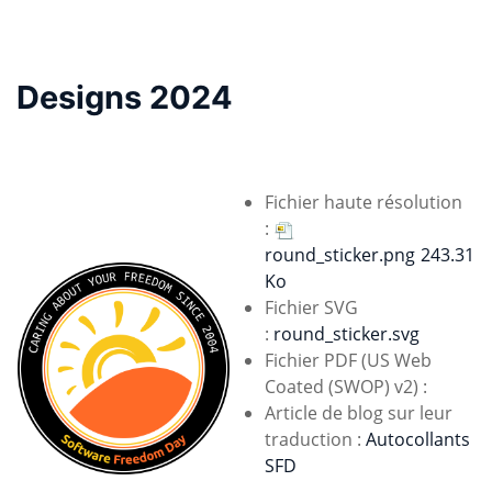
Designs 2024
Fichier haute résolution
:
round_sticker.png
243.31
Ko
Fichier SVG
:
round_sticker.svg
Fichier PDF (US Web
Coated (SWOP) v2) :
Article de blog sur leur
traduction :
Autocollants
SFD