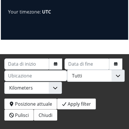
Your timezone:
UTC
Data di inizio
Data di fine
Ubicazione
Posizione attuale
Apply filter
Pulisci
Chiudi