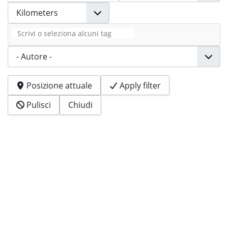
Tag
Autore
Posizione attuale
Apply filter
Pulisci
Chiudi