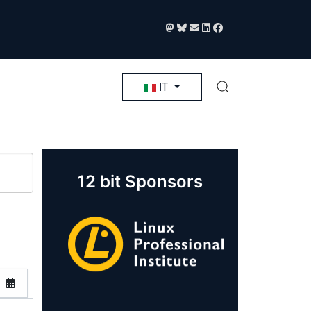
Seleziona la tua lingua
IT
12 bit Sponsors