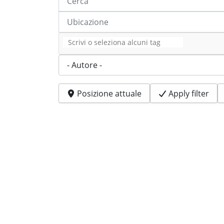
Ubicazione
Tag
Autore
Posizione attuale
Apply filter