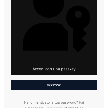
Accedi con una passkey
Accesso
Hai dimenticato la tua password?
Hai