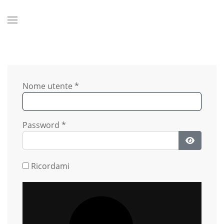
Nome utente
*
Password
*
Mostra 
Ricordami