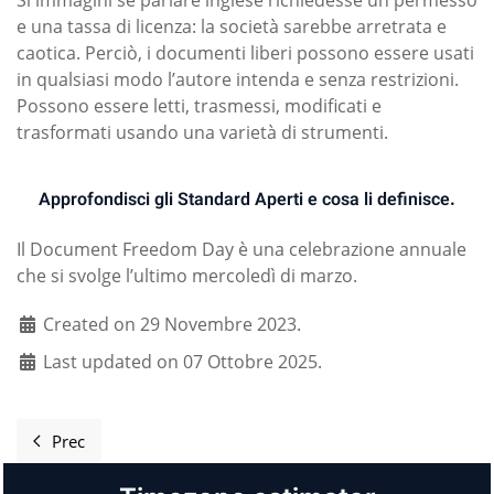
Si immagini se parlare inglese richiedesse un permesso
e una tassa di licenza: la società sarebbe arretrata e
caotica. Perciò, i documenti liberi possono essere usati
in qualsiasi modo l’autore intenda e senza restrizioni.
Possono essere letti, trasmessi, modificati e
trasformati usando una varietà di strumenti.
Approfondisci gli Standard Aperti e cosa li definisce.
Il Document Freedom Day è una celebrazione annuale
che si svolge l’ultimo mercoledì di marzo.
Created on 29 Novembre 2023.
Last updated on 07 Ottobre 2025.
Prec
Articolo precedente: Document Freedom Day Artwork