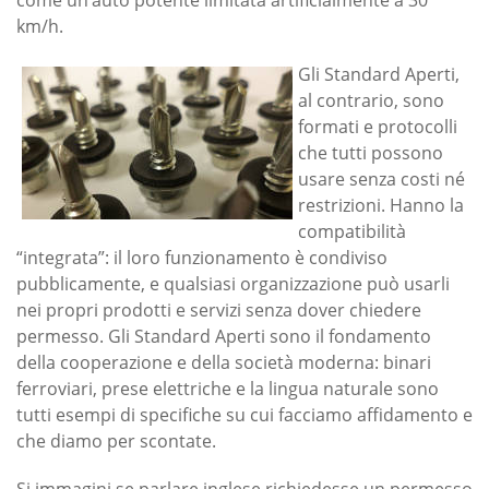
come un’auto potente limitata artificialmente a 30
km/h.
Gli Standard Aperti,
al contrario, sono
formati e protocolli
che tutti possono
usare senza costi né
restrizioni. Hanno la
compatibilità
“integrata”: il loro funzionamento è condiviso
pubblicamente, e qualsiasi organizzazione può usarli
nei propri prodotti e servizi senza dover chiedere
permesso. Gli Standard Aperti sono il fondamento
della cooperazione e della società moderna: binari
ferroviari, prese elettriche e la lingua naturale sono
tutti esempi di specifiche su cui facciamo affidamento e
che diamo per scontate.