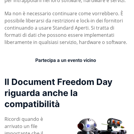
per intrappolarli nel loro software, hardware e servizi.
Ma non è necessario continuare come vorrebbero. È
possibile liberarsi da restrizioni e lock-in dei fornitori
continuando a usare Standard Aperti. Si tratta di
formati di dati che possono essere implementati
liberamente in qualsiasi servizio, hardware o software.
Partecipa a un evento vicino
Il Document Freedom Day
riguarda anche la
compatibilità
Ricordi quando è
arrivato un file
importante che il