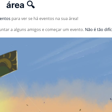
área 🔍
ventos
para ver se há eventos na sua área!
juntar a alguns amigos e começar um evento.
Não é tão difíc