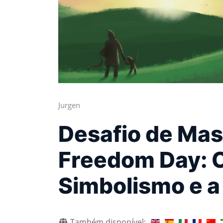
Jurgen
Desafio de Mas
Freedom Day: 
Simbolismo e a 
Também disponível: