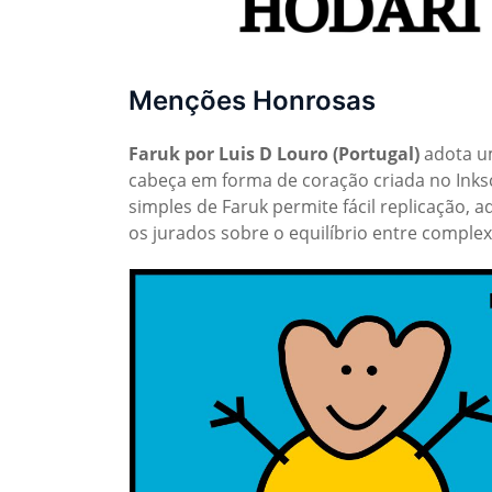
Menções Honrosas
Faruk por Luis D Louro
(Portugal)
adota u
cabeça em forma de coração criada no Inksc
simples de Faruk permite fácil replicação, a
os jurados sobre o equilíbrio entre complexi