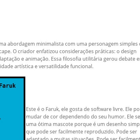
ma abordagem minimalista com uma personagem simples 
ape. O criador enfatizou considerações práticas: o design
daptação e animação. Essa filosofia utilitária gerou debate 
dade artística e versatilidade funcional.
Este é o Faruk, ele gosta de software livre. Ele p
mudar de cor dependendo do seu humor. Ele se
uma ótima mascote porque é um desenho simp
que pode ser facilmente reproduzido. Pode ser
adaptado a muitas situações. Pode ser facilmen