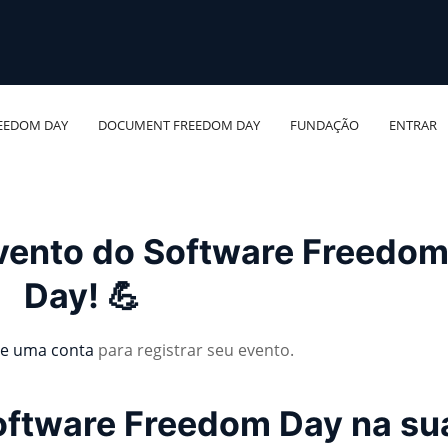
EEDOM DAY
DOCUMENT FREEDOM DAY
FUNDAÇÃO
ENTRAR
evento do Software Freedo
Day! 💪
ie uma conta
para registrar seu evento.
Software Freedom Day na su