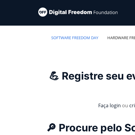
SOFTWARE FREEDOM DAY
HARDWARE FR
💪 Registre seu 
Faça login
ou
cr
🔎 Procure pelo 