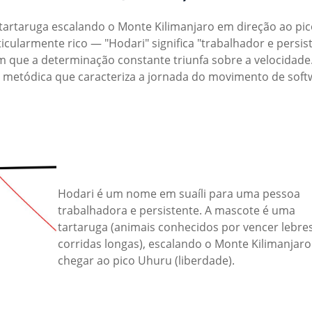
tartaruga escalando o Monte Kilimanjaro em direção ao pi
icularmente rico — "Hodari" significa "trabalhador e persis
 em que a determinação constante triunfa sobre a velocidade
 metódica que caracteriza a jornada do movimento de soft
Hodari é um nome em suaíli para uma pessoa
trabalhadora e persistente. A mascote é uma
tartaruga (animais conhecidos por vencer lebre
corridas longas), escalando o Monte Kilimanjaro
chegar ao pico Uhuru (liberdade).