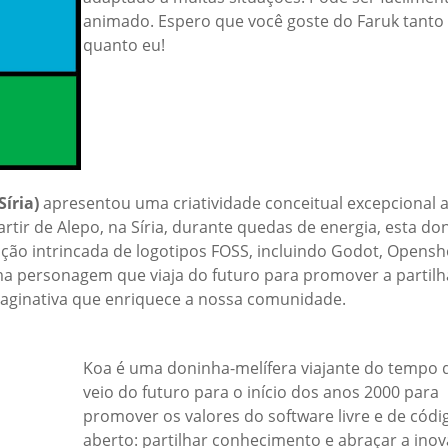
animado. Espero que você goste do Faruk tanto
quanto eu!
Síria)
apresentou uma criatividade conceitual excepcional 
artir de Alepo, na Síria, durante quedas de energia, esta do
ação intrincada de logotipos FOSS, incluindo Godot, Opensh
uma personagem que viaja do futuro para promover a partilh
ginativa que enriquece a nossa comunidade.
Koa é uma doninha-melífera viajante do tempo 
veio do futuro para o início dos anos 2000 para
promover os valores do software livre e de códi
aberto: partilhar conhecimento e abraçar a inov