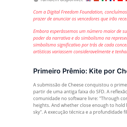
Com a Digital Freedom Foundation, concluímo
prazer de anunciar os vencedores que irão rece
Embora esperássemos um número maior de sub
poder da narrativa e do simbolismo na represent
simbolismo significativo por trás de cada con
artísticas variassem consideravelmente e tenha
Primeiro Prêmio: Kite por C
A submissão de Cheese conquistou o primei
partir de uma antiga faixa do SFD. A refle
comunidade no software livre: "Through com
heights. And whether close enough to hold h
sky". A execução técnica e a profundidade 