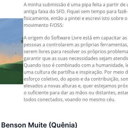
A minha submissão é uma pipa feita a partir de
antiga faixa do SFD. Fiquei sem tempo para fazê-
fisicamente, então a pintei e escrevi isto sobre o
movimento F/OSS:
A origem do Software Livre está em capacitar as
pessoas a controlarem as próprias ferramentas
serem livres para resolver os próprios problema
garantir que as suas necessidades sejam atendi
Quando isso é combinado com a humanidade, l
uma cultura de partilha e inspiração. Por meio 
esforço coletivo, do apoio e da contribuição, s
elevados a novas alturas e, quer estejamos pró
o suficiente para dar as mãos ou distantes, est
todos conectados, voando no mesmo céu.
 Benson Muite (Quênia)