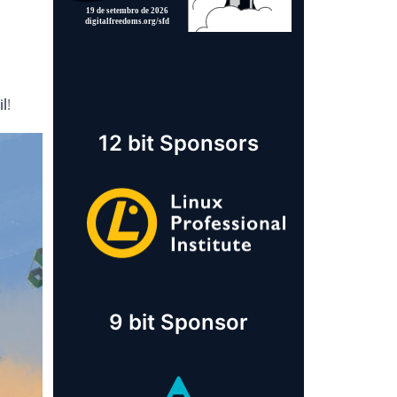
il
!
12 bit Sponsors
9 bit Sponsor