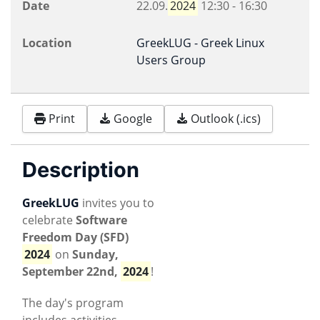
Date
22.09.
2024
12:30
-
16:30
Location
GreekLUG - Greek Linux
Users Group
Print
Google
Outlook (.ics)
Description
GreekLUG
invites you to
celebrate
Software
Freedom Day (SFD)
2024
on
Sunday,
September 22nd,
2024
!
The day's program
includes activities