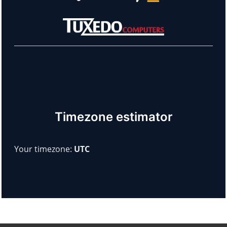
Learn more about our sponsors!
Timezone estimator
Your timezone:
UTC