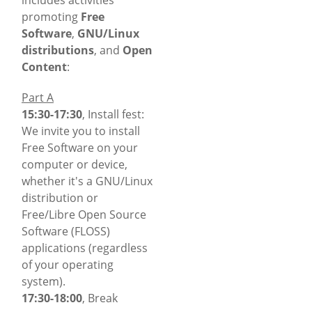
promoting
Free
Software
,
GNU/Linux
distributions
, and
Open
Content
:
Part A
15:30-17:30
, Install fest:
We invite you to install
Free Software on your
computer or device,
whether it's a GNU/Linux
distribution or
Free/Libre Open Source
Software (FLOSS)
applications (regardless
of your operating
system).
17:30-18:00
, Break