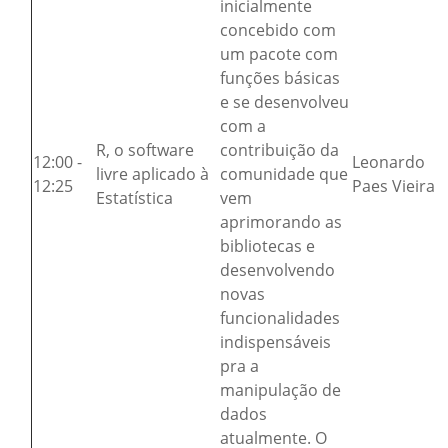
inicialmente
concebido com
um pacote com
funções básicas
e se desenvolveu
com a
R, o software
contribuição da
12:00 -
Leonardo
livre aplicado à
comunidade que
12:25
Paes Vieira
Estatística
vem
aprimorando as
bibliotecas e
desenvolvendo
novas
funcionalidades
indispensáveis
pra a
manipulação de
dados
atualmente. O