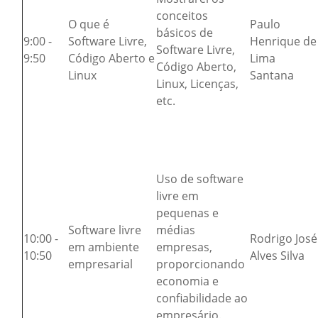
conceitos
O que é
Paulo
básicos de
9:00 -
Software Livre,
Henrique de
Software Livre,
9:50
Código Aberto e
Lima
Código Aberto,
Linux
Santana
Linux, Licenças,
etc.
Uso de software
livre em
pequenas e
Software livre
médias
10:00 -
Rodrigo José
em ambiente
empresas,
10:50
Alves Silva
empresarial
proporcionando
economia e
confiabilidade ao
empresário.