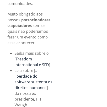
comunidades.
Muito obrigado aos
nossos
patrocinadores
e apoiadores
sem os
quais não poderíamos
fazer um evento como
esse acontecer.
Saiba mais sobre o
[
Freedom
International e SFD
]
Leia sobre [
a
liberdade do
software sustenta os
direitos humanos
],
da nossa ex-
presidente, Pia
Waugh