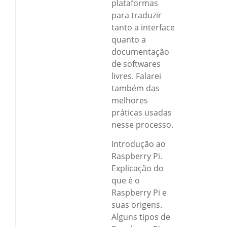
plataformas
para traduzir
tanto a interface
quanto a
documentação
de softwares
livres. Falarei
também das
melhores
práticas usadas
nesse processo.
Introdução ao
Raspberry Pi.
Explicação do
que é o
Raspberry Pi e
suas origens.
Alguns tipos de