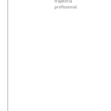
trajetória
profissional.