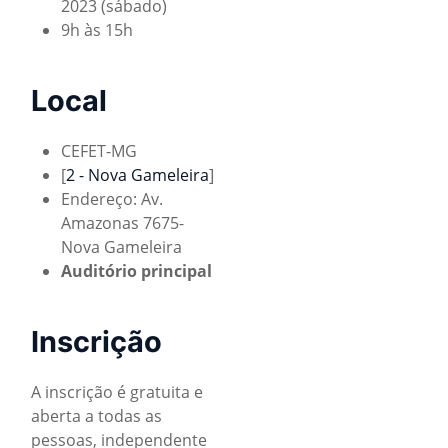
2023 (sábado)
9h às 15h
Local
CEFET-MG
[
2 - Nova Gameleira
]
Endereço: Av.
Amazonas 7675-
Nova Gameleira
Auditório principal
Inscrição
A inscrição é gratuita e
aberta a todas as
pessoas, independente