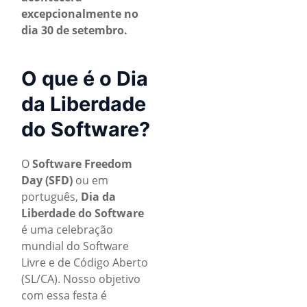
excepcionalmente no
dia 30 de setembro.
O que é o Dia
da Liberdade
do Software?
O
Software Freedom
Day (SFD)
ou em
português,
Dia da
Liberdade do Software
é uma celebração
mundial do Software
Livre e de Código Aberto
(SL/CA). Nosso objetivo
com essa festa é