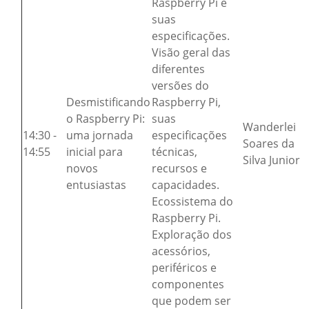
Raspberry Pi e
suas
especificações.
Visão geral das
diferentes
versões do
Desmistificando
Raspberry Pi,
o Raspberry Pi:
suas
Wanderlei
14:30 -
uma jornada
especificações
Soares da
14:55
inicial para
técnicas,
Silva Junior
novos
recursos e
entusiastas
capacidades.
Ecossistema do
Raspberry Pi.
Exploração dos
acessórios,
periféricos e
componentes
que podem ser