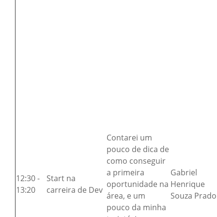
Contarei um
pouco de dica de
como conseguir
a primeira
Gabriel
12:30 -
Start na
oportunidade na
Henrique
13:20
carreira de Dev
área, e um
Souza Prado
pouco da minha