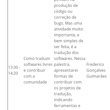
produção de
código ou
correção de
bugs. Mas uma
atividade muito
importante, e
bem simples de
ser feita, é a
tradução dos
Como traduzir
softwares. Nessa
softwares livres
palestra,
Frederico
13:30 -
e contribuir
apresentarei
Gonçalves
14:20
com a
formas de
Guimarães
comunidade
contribuir com
os projetos de
tradução,
indicando
ferramentas e