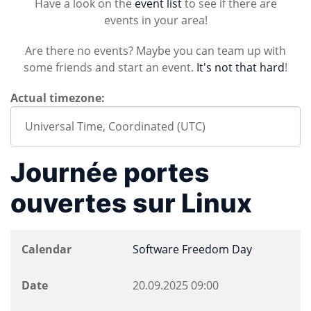
Have a look on the
event list
to see if there are
events in your area!
Are there no events? Maybe you can team up with
some friends and start an event.
It's not that hard
!
Actual timezone:
Journée portes
ouvertes sur Linux
Calendar
Software Freedom Day
Date
20.09.2025
09:00