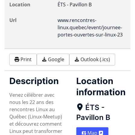
Location
ÉTS - Pavillon B
Url
www.rencontres-
linux.quebec/event/journee-
portes-ouvertes-sur-linux-23
Print
Google
Outlook (.ics)
Description
Location
information
Venez célébrer avec
nous les 22 ans des
ÉTS -
rencontres Linux au
Pavillon B
Québec (Linux-Meetup)
et découvrez comment
Linux peut transformer
Map