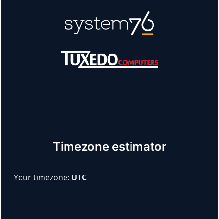
Learn more about our sponsors!
Timezone estimator
Your timezone:
UTC