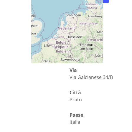
Via
Via Galcianese 34/B
Città
Prato
Paese
Italia