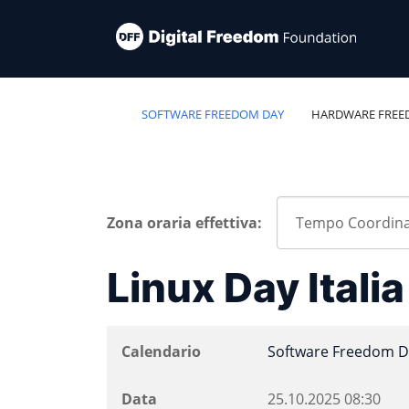
SOFTWARE FREEDOM DAY
HARDWARE FREE
Zona oraria effettiva:
Linux Day Itali
Calendario
Software Freedom D
Data
25.10.2025
08:30