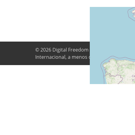
© 2026
Digital Freedom Foundation
. Todo o
Internacional, a menos que indicado de out