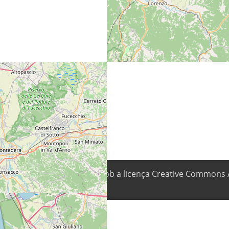
 conteúdo está disponível sob a licença Creative Commons 
ra forma.