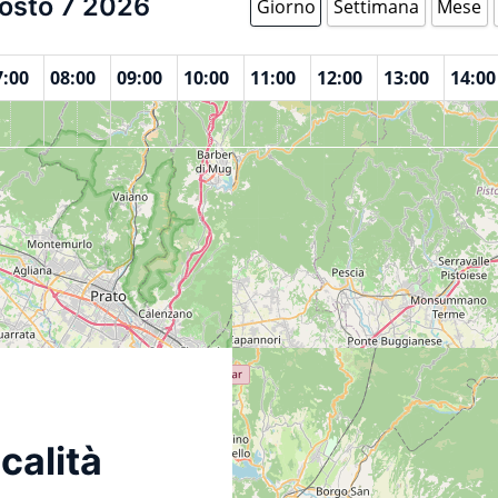
osto 7 2026
Giorno
Settimana
Mese
7:00
08:00
09:00
10:00
11:00
12:00
13:00
14:00
calità