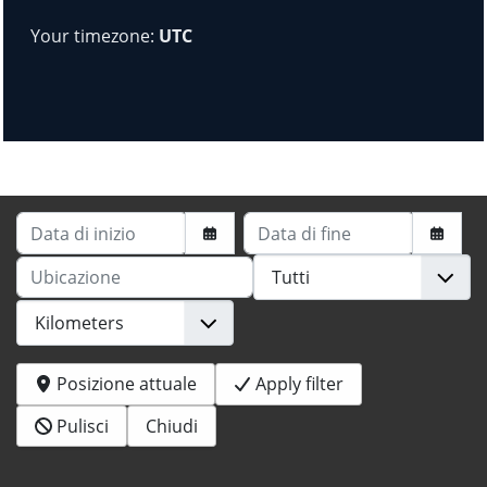
Your timezone:
UTC
Data di inizio
Data di fine
Ubicazione
Posizione attuale
Apply filter
Pulisci
Chiudi