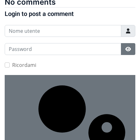
No comments
Login to post a comment
Nome utente
Password
Most
Ricordami