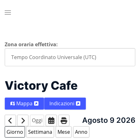
Zona oraria effettiva:
Victory Cafe
Mappa
Indicazioni
Agosto 9 2026
Oggi
Giorno
Settimana
Mese
Anno