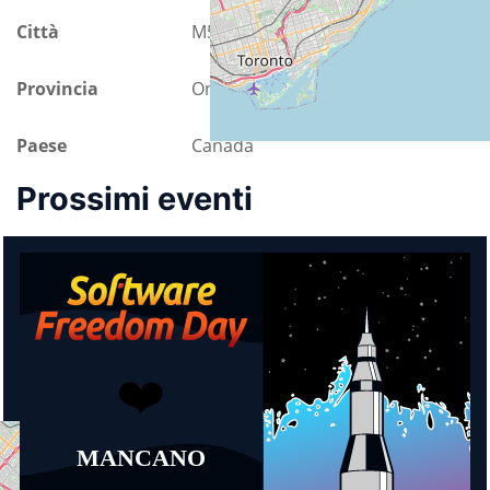
Città
M5S 2N5 Toronto
Provincia
Ontario
Paese
Canada
Prossimi eventi