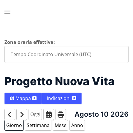
Zona oraria effettiva:
Progetto Nuova Vita
Mappa
Indicazioni
Agosto 10 2026
Oggi
Giorno
Settimana
Mese
Anno