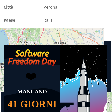
Città
Verona
Paese
Italia
Prossimi eventi