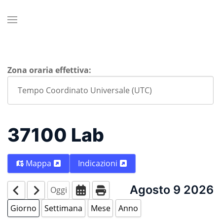
Zona oraria effettiva:
37100 Lab
Mappa
Indicazioni
Agosto 9 2026
Oggi
Giorno
Settimana
Mese
Anno