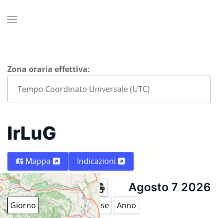
Zona oraria effettiva:
IrLuG
Mappa
Indicazioni
Agosto 7 2026
Oggi
Giorno
Settimana
Mese
Anno