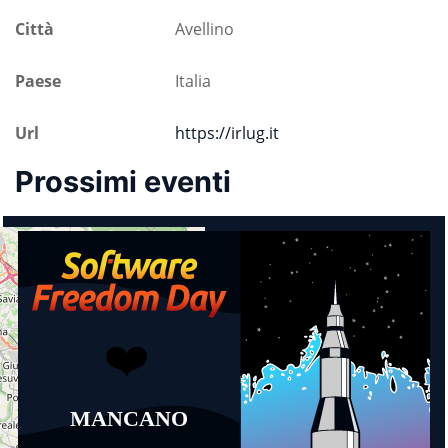
Città
Avellino
Paese
Italia
Url
https://irlug.it
Prossimi eventi