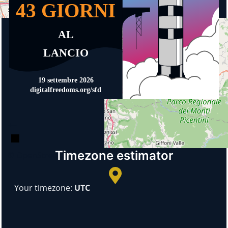
+
−
Timezone estimator
© OpenStreetMap
Your timezone:
UTC