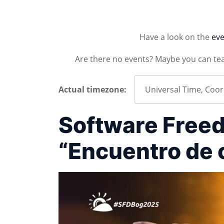
Have a look on the
eve
Are there no events? Maybe you can te
Actual timezone:
Software Free
“Encuentro de