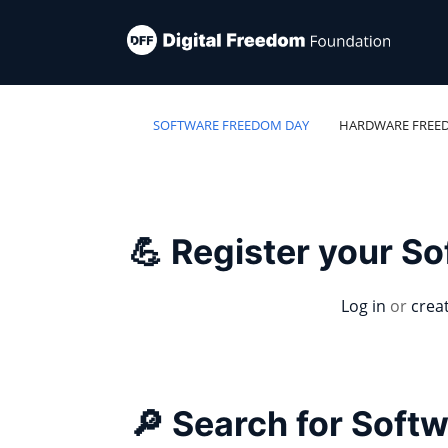
SOFTWARE FREEDOM DAY
HARDWARE FREE
💪 Register your S
Log in
or
crea
🔎 Search for Soft