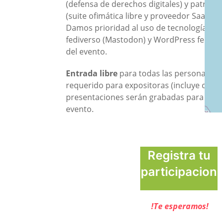
(defensa de derechos digitales) y patroc
(suite ofimática libre y proveedor SaaS éti
Damos prioridad al uso de tecnologías li
fediverso (Mastodon) y WordPress federad
del evento.
Entrada libre
para todas las personas asi
requerido para expositoras (incluye cateri
presentaciones serán grabadas para doc
evento.
Registra tu
participacion
!Te esperamos!