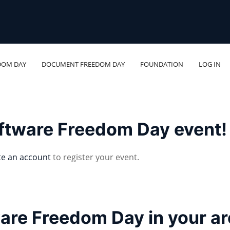
DOM DAY
DOCUMENT FREEDOM DAY
FOUNDATION
LOG IN
oftware Freedom Day event!
te an account
to register your event.
ware Freedom Day in your a