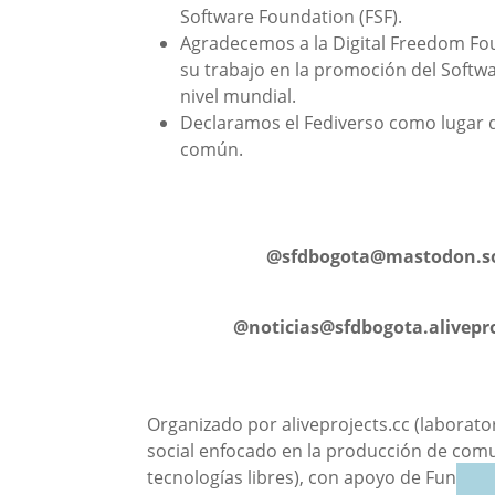
Software Foundation (FSF).
Agradecemos a la Digital Freedom Fo
su trabajo en la promoción del Soft
nivel mundial.
Declaramos el Fediverso como lugar 
común.
@
sfdbogota@mastodon.so
@
noticias@sfdbogota.alivepro
Organizado por aliveprojects.cc (laborato
social enfocado en la producción de co
tecnologías libres), con apoyo de Fundac