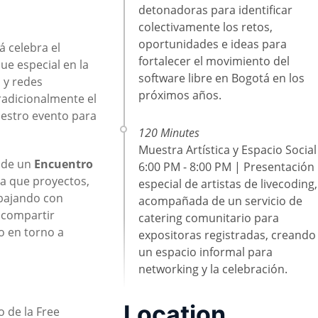
detonadoras para identificar
colectivamente los retos,
oportunidades e ideas para
á celebra el
fortalecer el movimiento del
e especial en la
software libre en Bogotá en los
 y redes
próximos años.
radicionalmente el
estro evento para
120 Minutes
Muestra Artística y Espacio Social
a de un
Encuentro
6:00 PM - 8:00 PM | Presentación
a que proyectos,
especial de artistas de livecoding,
abajando con
acompañada de un servicio de
 compartir
catering comunitario para
o en torno a
expositoras registradas, creando
un espacio informal para
networking y la celebración.
Location
o de la Free