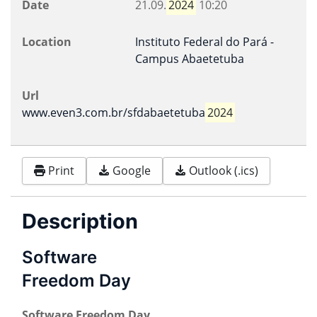
Date
21.09.
2024
10:20
Location
Instituto Federal do Pará -
Campus Abaetetuba
Url
www.even3.com.br/sfdabaetetuba
2024
Print
Google
Outlook (.ics)
Description
Software
Freedom Day
Software Freedom Day
,