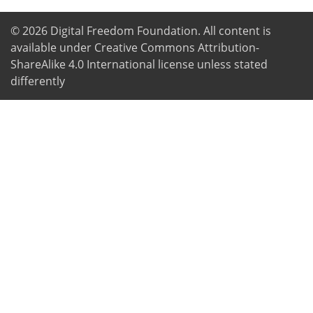
© 2026
Digital Freedom Foundation
. All content is
available under Creative Commons Attribution-
ShareAlike 4.0 International license unless stated
differently