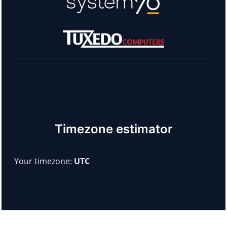
Learn more about our sponsors!
Timezone estimator
Your timezone:
UTC