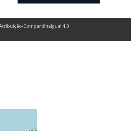
Atribuição-CompartilhaIgual 4.0