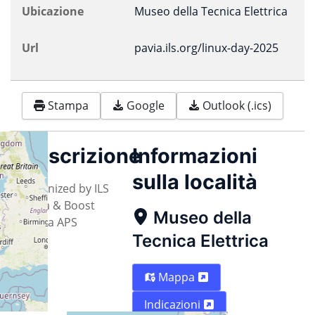
Ubicazione
Museo della Tecnica Elettrica
Url
pavia.ils.org/linux-day-2025
Stampa
Google
Outlook (.ics)
Descrizione
Informazioni
sulla località
Organized by ILS
Pavia & Boost
Museo della
Media APS
Tecnica Elettrica
Mappa
Indicazioni