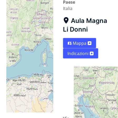
Paese
Italia
Aula Magna
Li Donni
Mappa
Indicazioni