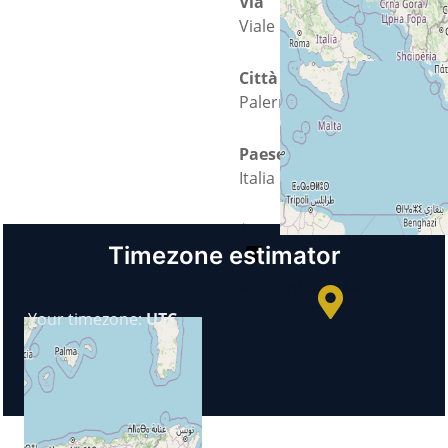
Via
Viale delle scienze 13
Città
Palermo
Paese
Italia
+
−
Timezone estimator
© OpenStreetMap
Your timezone:
UTC