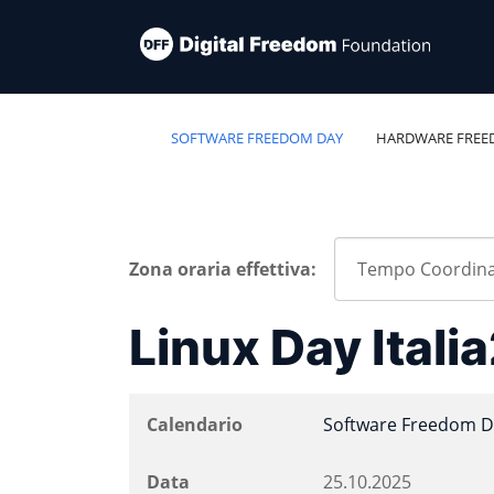
SOFTWARE FREEDOM DAY
HARDWARE FREE
Zona oraria effettiva:
Linux Day Ital
Calendario
Software Freedom D
Data
25.10.2025