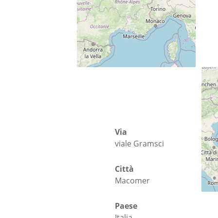
Indicazioni
Via
viale Gramsci
Città
Macomer
Paese
Italia