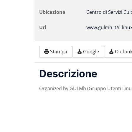
Ubicazione
Centro di Servizi Cult
Url
www.gulmh.it/il-linu
Stampa
Google
Outlook 
Descrizione
Organized by GULMh (Gruppo Utenti Linu