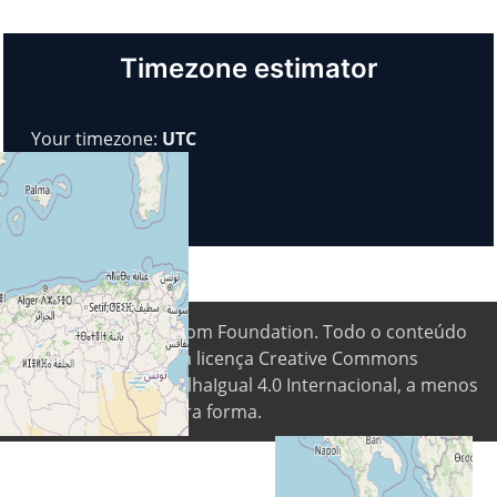
Timezone estimator
Your timezone:
UTC
© 2026
Digital Freedom Foundation
. Todo o conteúdo
está disponível sob a licença Creative Commons
Atribuição-CompartilhaIgual 4.0 Internacional, a menos
que indicado de outra forma.