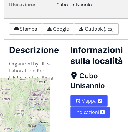
Ubicazione
Cubo Unisannio
Stampa
Google
Outlook (.ics)
Descrizione
Informazioni
sulla località
Organized by LILIS-
Laboratorio Per
Cubo
L'Informatica Libera
Unisannio
Sannita
Mappa
Indicazioni