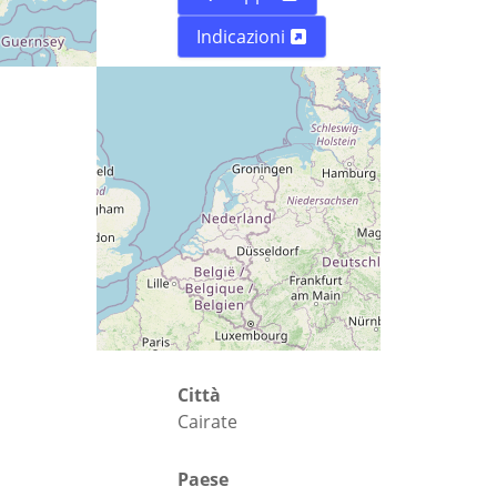
Indicazioni
Via
Piazza Libertà 7
Città
Cairate
Paese