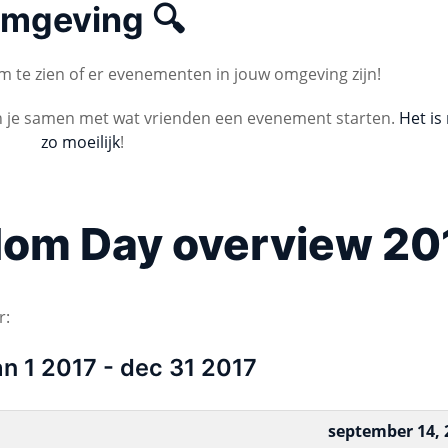
mgeving 🔍
 te zien of er evenementen in jouw omgeving zijn!
n je samen met wat vrienden een evenement starten.
Het is 
zo moeilijk
!
dom Day overview 20
r:
an 1 2017 - dec 31 2017
september 14, 