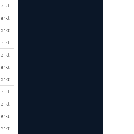
erkt
erkt
erkt
erkt
erkt
erkt
erkt
erkt
erkt
erkt
erkt