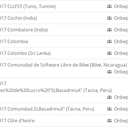
7 CLLFST (Tunis, Tunisie)
Onbep
17 Cochin (India)
Onbep
17 Coimbatore (India)
Onbep
017 Colombia
Onbep
17 Colombo (Sri Lanka)
Onbep
7 Comunidad de Software Libre de Bilwi (Bilwi, Nicaragua)
Onbep
017
es%20de%20Lucro%20"SLBasadrinuX" (Tacna, Peru)
Onbep
17 Comunidad.SLBasadrinuX" (Tacna, Peru)
Onbep
17 Côte d'Ivoire
Onbep