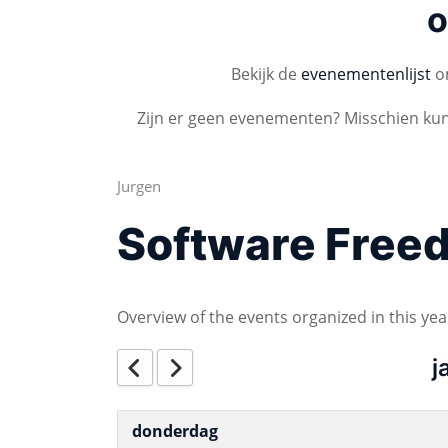
o
Bekijk de
evenementenlijst
om
Zijn er geen evenementen? Misschien ku
Jurgen
Software Free
Overview of the events organized in this yea
j
donderdag