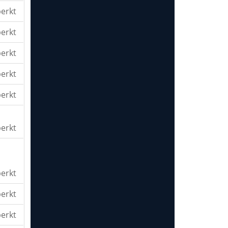
erkt
erkt
erkt
erkt
erkt
erkt
erkt
erkt
erkt