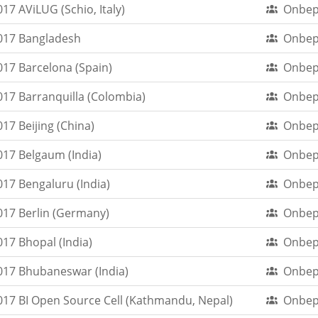
7 AViLUG (Schio, Italy)
Onbep
017 Bangladesh
Onbep
17 Barcelona (Spain)
Onbep
17 Barranquilla (Colombia)
Onbep
7 Beijing (China)
Onbep
17 Belgaum (India)
Onbep
17 Bengaluru (India)
Onbep
17 Berlin (Germany)
Onbep
17 Bhopal (India)
Onbep
17 Bhubaneswar (India)
Onbep
17 BI Open Source Cell (Kathmandu, Nepal)
Onbep