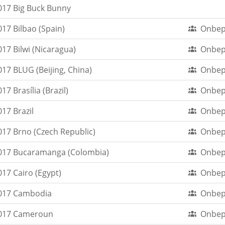
017 Big Buck Bunny
17 Bilbao (Spain)
Onbep
17 Bilwi (Nicaragua)
Onbep
17 BLUG (Beijing, China)
Onbep
 Brasília (Brazil)
Onbep
17 Brazil
Onbep
17 Brno (Czech Republic)
Onbep
017 Bucaramanga (Colombia)
Onbep
17 Cairo (Egypt)
Onbep
017 Cambodia
Onbep
2017 Cameroun
Onbep