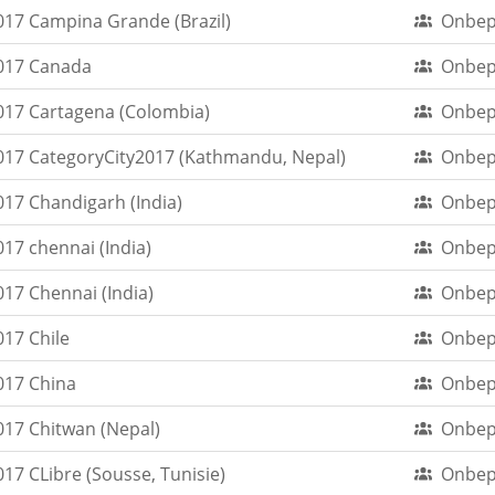
17 Campina Grande (Brazil)
Onbep
017 Canada
Onbep
17 Cartagena (Colombia)
Onbep
17 CategoryCity2017 (Kathmandu, Nepal)
Onbep
17 Chandigarh (India)
Onbep
17 chennai (India)
Onbep
17 Chennai (India)
Onbep
17 Chile
Onbep
017 China
Onbep
17 Chitwan (Nepal)
Onbep
7 CLibre (Sousse, Tunisie)
Onbep