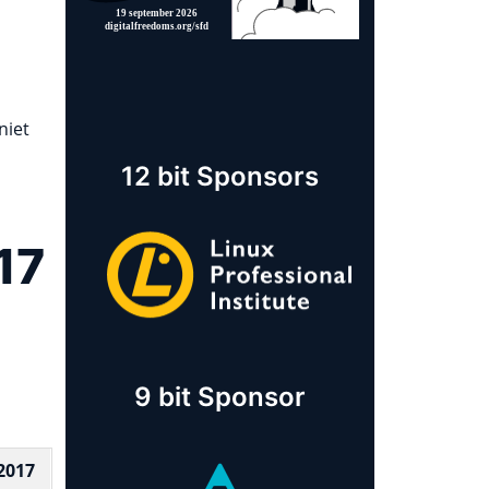
niet
12 bit Sponsors
17
9 bit Sponsor
2017