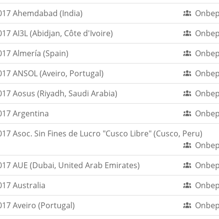
017 Ahemdabad (India)
Onbep
7 AI3L (Abidjan, Côte d'Ivoire)
Onbep
17 Almería (Spain)
Onbep
17 ANSOL (Aveiro, Portugal)
Onbep
17 Aosus (Riyadh, Saudi Arabia)
Onbep
017 Argentina
Onbep
7 Asoc. Sin Fines de Lucro "Cusco Libre" (Cusco, Peru)
Onbep
17 AUE (Dubai, United Arab Emirates)
Onbep
17 Australia
Onbep
17 Aveiro (Portugal)
Onbep