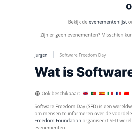
o
Bekijk de
evenementenlijst
om
Zijn er geen evenementen? Misschien ku
Jurgen
Software Freedom Day
Wat is Softwar
Ook beschikbaar:
Software Freedom Day (SFD) is een wereldwi
om mensen te informeren over de voordelen 
Freedom Foundation
organiseert SFD werel
evenementen.