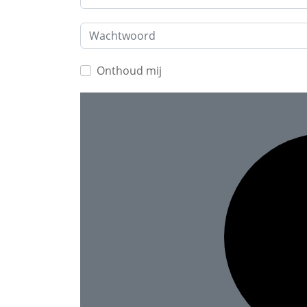
Wachtwoord
Onthoud mij