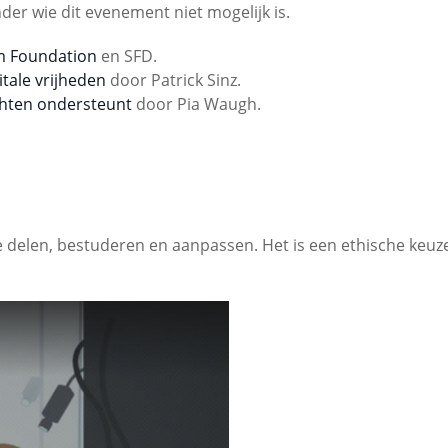
nder wie dit evenement niet mogelijk is.
m Foundation
en SFD.
tale vrijheden
door Patrick Sinz.
chten ondersteunt
door Pia Waugh.
te delen, bestuderen en aanpassen. Het is een ethische keuz