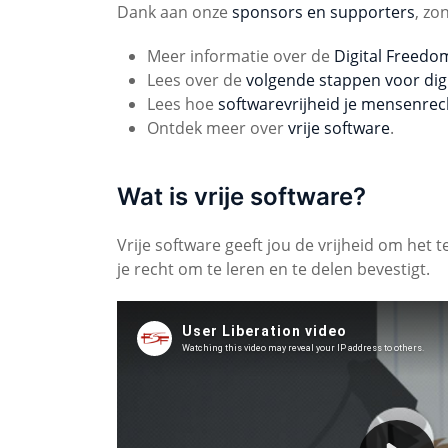
Dank aan onze
sponsors en supporters
, zo
Meer informatie over de
Digital Freedo
Lees over de
volgende stappen voor digi
Lees hoe
softwarevrijheid je mensenre
Ontdek meer over
vrije software
.
Wat is vrije software?
Vrije software geeft jou de vrijheid om het 
je recht om te leren en te delen bevestigt.