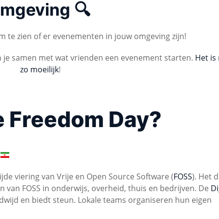
mgeving 🔍
 te zien of er evenementen in jouw omgeving zijn!
n je samen met wat vrienden een evenement starten.
Het is 
zo moeilijk
!
e Freedom Day?
jde viering van Vrije en Open Source Software (
FOSS
). Het d
van FOSS in onderwijs, overheid, thuis en bedrijven. De
Di
dwijd en biedt steun. Lokale teams organiseren hun eigen