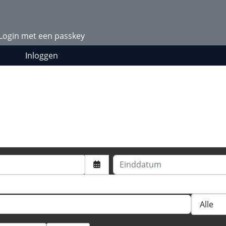
Login met een passkey
Inloggen
Einddatum