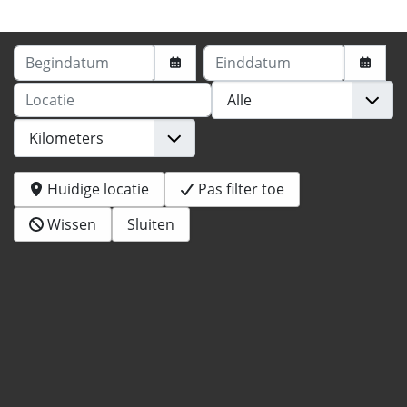
Begindatum
Einddatum
Locatie
Huidige locatie
Pas filter toe
Wissen
Sluiten