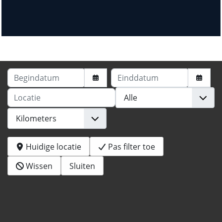
Begindatum
Einddatum
Locatie
Huidige locatie
Pas filter toe
Wissen
Sluiten