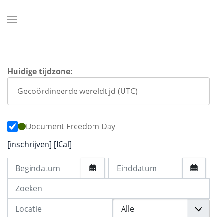
Huidige tijdzone:
Document Freedom Day
[inschrijven]
[ICal]
Begindatum
Einddatum
Zoeken
Locatie