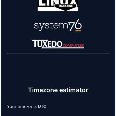
Learn more about our sponsors!
Timezone estimator
Your timezone:
UTC