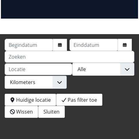
Begindatum
Einddatum
Zoeken
Locatie
Huidige locatie
Pas filter toe
Wissen
Sluiten