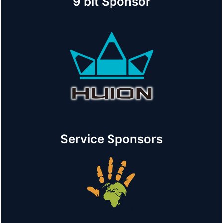
9 bit Sponsor
Service Sponsors