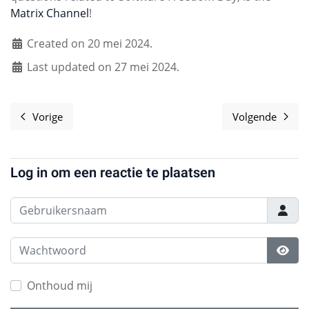
Matrix Channel
!
Created on 20 mei 2024.
Last updated on 27 mei 2024.
Vorige
Volgende
Vorig artikel: Call for Teams 2024
Volgende 
Log in om een reactie te plaatsen
Gebruikersnaam
Wachtwoord
Toon
Onthoud mij