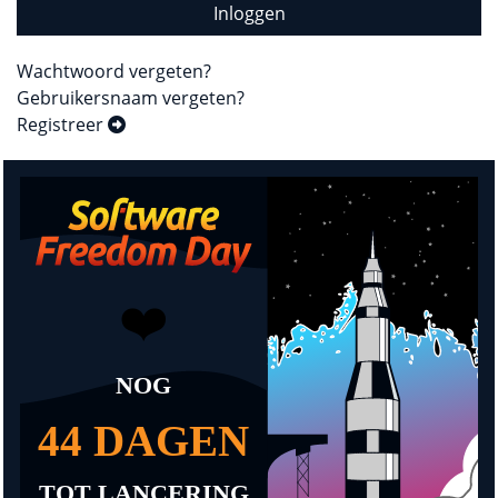
Inloggen
Wachtwoord vergeten?
Gebruikersnaam vergeten?
Registreer