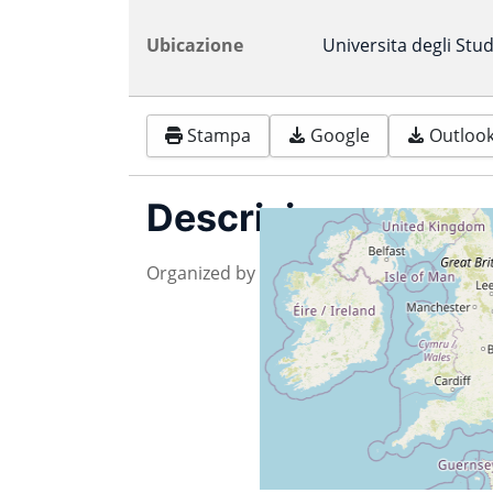
Ubicazione
Universita degli Stud
Stampa
Google
Outlook 
Descrizione
Organized by LugTrieste