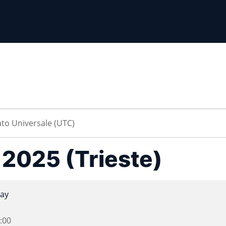
a 2025 (Trieste)
ay
:00