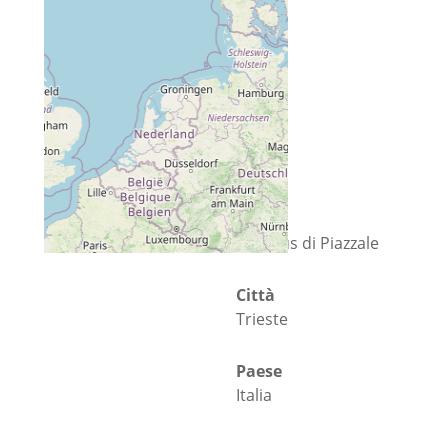
Via
Campus di Piazzale
Città
Trieste
Paese
Italia