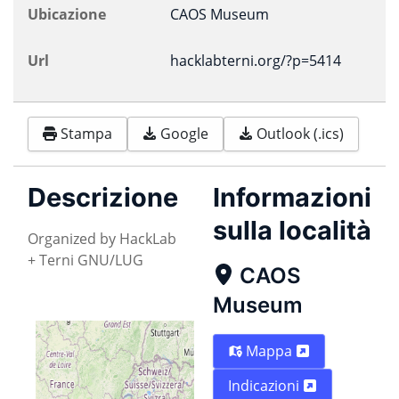
Ubicazione
CAOS Museum
Url
hacklabterni.org/?p=5414
Stampa
Google
Outlook (.ics)
Descrizione
Informazioni
sulla località
Organized by HackLab
+ Terni GNU/LUG
CAOS
Museum
Mappa
Indicazioni