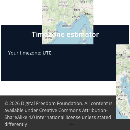
Paese
Italia
Timezone estimator
Your timezone:
UTC
© 2026
Digital Freedom Foundation
. All content is
available under Creative Commons Attribution-
ShareAlike 4.0 International license unless stated
differently
+
−