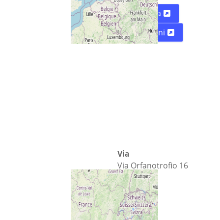
Mappa
Indicazioni
Via
Via Orfanotrofio 16
Città
Biella