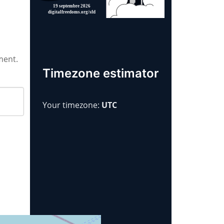
ment.
Timezone estimator
Your timezone:
UTC