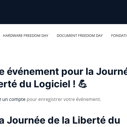
HARDWARE FREEDOM DAY
DOCUMENT FREEDOM DAY
FONDAT
re événement pour la Journ
erté du Logiciel ! 💪
z un compte
pour enregistrer votre événement.
a Journée de la Liberté du