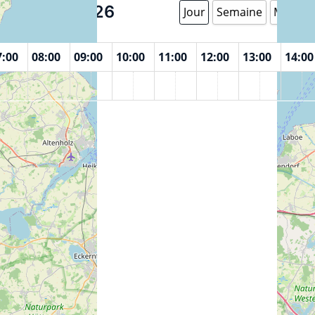
Août 7 2026
Jour
Semaine
Mois
7:00
08:00
09:00
10:00
11:00
12:00
13:00
14:00
um