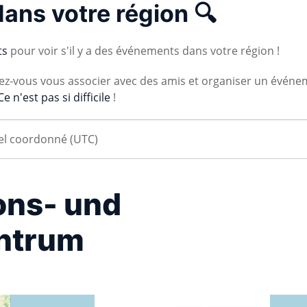
dans votre région 🔍
ts
pour voir s'il y a des événements dans votre région !
vez-vous vous associer avec des amis et organiser un événe
Ce n'est pas si difficile
!
ions- und
ntrum