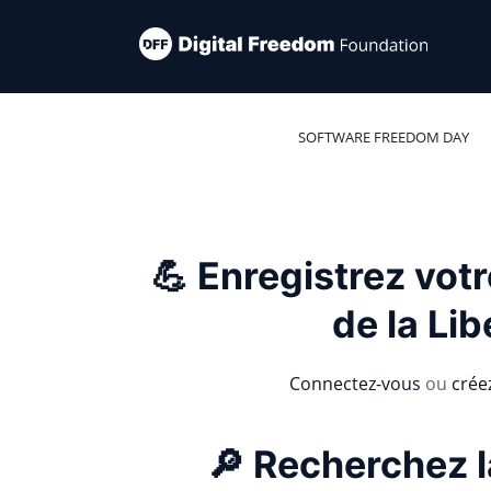
SOFTWARE FREEDOM DAY
💪 Enregistrez vot
de la Lib
Connectez-vous
ou
crée
🔎 Recherchez l