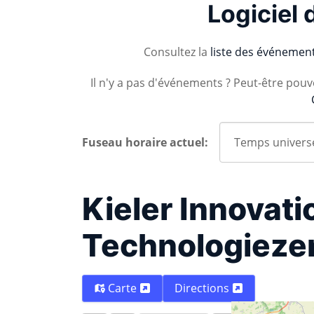
Logiciel 
Consultez la
liste des événemen
Il n'y a pas d'événements ? Peut-être pou
Fuseau horaire actuel:
Kieler Innovat
Technologieze
Carte
Directions