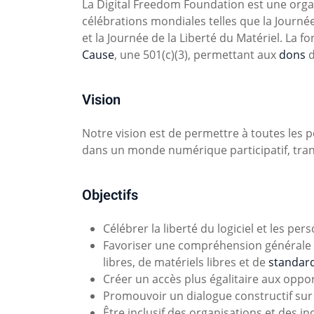
La Digital Freedom Foundation est une organ
célébrations mondiales telles que la Journée
et la Journée de la Liberté du Matériel. La f
Cause
, une 501(c)(3), permettant aux
dons
d
Vision
Notre vision est de permettre à toutes les 
dans un monde numérique participatif, tran
Objectifs
Célébrer la liberté du logiciel et les pe
Favoriser une compréhension générale d
libres, de matériels libres et de
standar
Créer un accès plus égalitaire aux opport
Promouvoir un dialogue constructif sur l
Être inclusif des organisations et des in