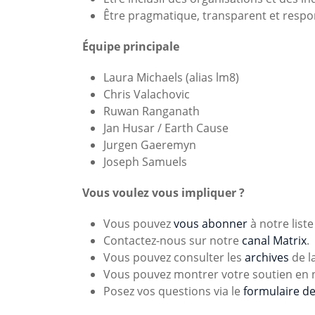
Être pragmatique, transparent et respo
Équipe principale
Laura Michaels (alias lm8)
Chris Valachovic
Ruwan Ranganath
Jan Husar / Earth Cause
Jurgen Gaeremyn
Joseph Samuels
Vous voulez vous impliquer ?
Vous pouvez
vous abonner
à notre liste
Contactez-nous sur notre
canal Matrix
.
Vous pouvez consulter les
archives
de la
Vous pouvez montrer votre soutien en 
Posez vos questions via le
formulaire de