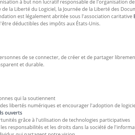
isation à but non lucratif responsable de l'organisation de
 de la Liberté du Logiciel, la Journée de la Liberté des Doc
ondation est légalement abritée sous l'association caritative
'être déductibles des impôts aux États-Unis.
personnes de se connecter, de créer et de partager libremen
sparent et durable.
rsonnes qui la soutiennent
es libertés numériques et encourager l'adoption de logicie
ds ouverts
unités grâce à l'utilisation de technologies participatives
es responsabilités et les droits dans la société de l'informa
dividus qui partagent notre vision