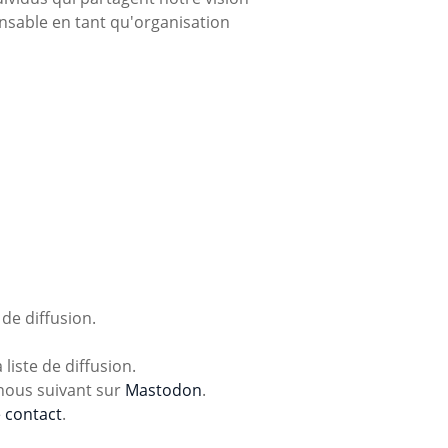
nsable en tant qu'organisation
 de diffusion.
 liste de diffusion.
nous suivant sur
Mastodon
.
 contact
.