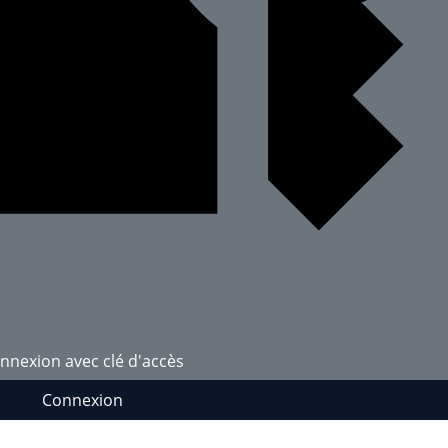
nnexion avec clé d'accès
Connexion