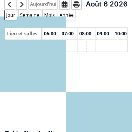
Août 6 2026
Aujourd'hui
Jour
Semaine
Mois
Année
00
Lieu et salles
04:00
05:00
06:00
07:00
08:00
09:00
10:00
ONLINE