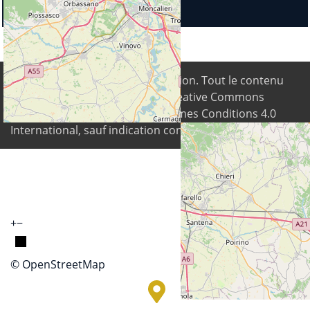
© 2026
Digital Freedom Foundation
. Tout le contenu
est disponible sous la licence Creative Commons
Attribution-Partage dans les Mêmes Conditions 4.0
International, sauf indication contraire.
+
−
© OpenStreetMap