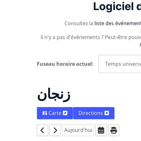
Logiciel 
Consultez la
liste des événemen
Il n'y a pas d'événements ? Peut-être pou
Fuseau horaire actuel:
زنجان
Carte
Directions
Aujourd'hui