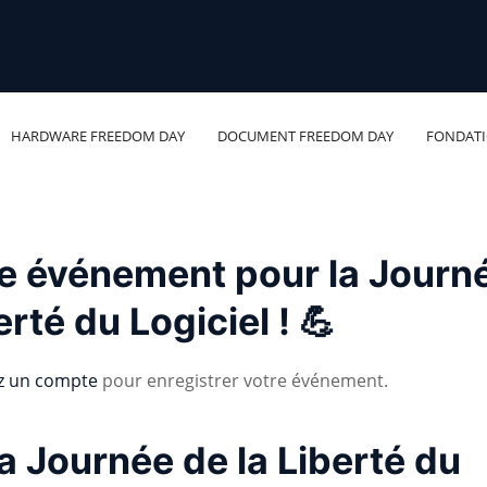
HARDWARE FREEDOM DAY
DOCUMENT FREEDOM DAY
FONDAT
re événement pour la Journ
erté du Logiciel ! 💪
z un compte
pour enregistrer votre événement.
a Journée de la Liberté du