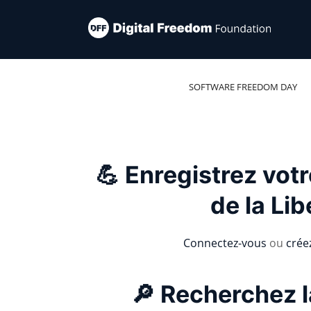
SOFTWARE FREEDOM DAY
💪 Enregistrez vot
de la Lib
Connectez-vous
ou
crée
🔎 Recherchez l