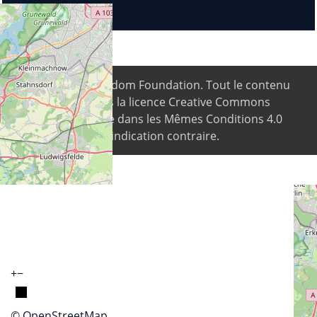
© 2026
Digital Freedom Foundation
. Tout le contenu
est disponible sous la licence Creative Commons
Attribution-Partage dans les Mêmes Conditions 4.0
International, sauf indication contraire.
+
−
© OpenStreetMap