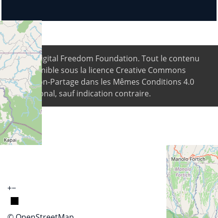
© 2026
Digital Freedom Foundation
. Tout le contenu
est disponible sous la licence Creative Commons
Attribution-Partage dans les Mêmes Conditions 4.0
International, sauf indication contraire.
+
−
© OpenStreetMap