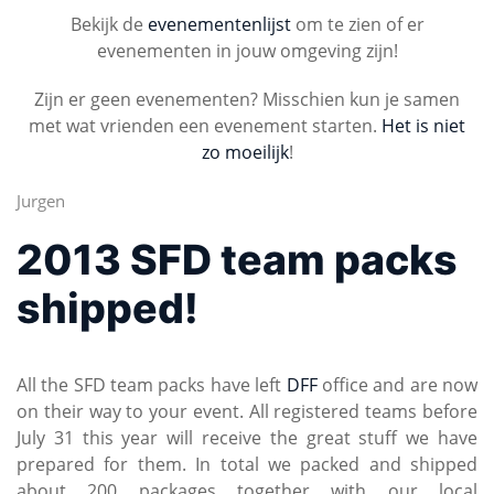
Bekijk de
evenementenlijst
om te zien of er
evenementen in jouw omgeving zijn!
Zijn er geen evenementen? Misschien kun je samen
met wat vrienden een evenement starten.
Het is niet
zo moeilijk
!
Jurgen
2013 SFD team packs
shipped!
All the SFD team packs have left
DFF
office and are now
on their way to your event. All registered teams before
July 31 this year will receive the great stuff we have
prepared for them. In total we packed and shipped
about 200 packages together with our local