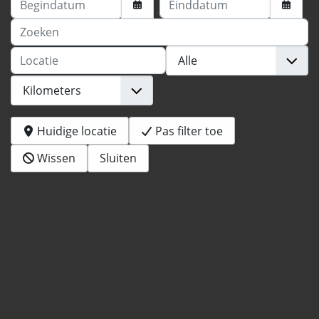
Zoeken
Locatie
Huidige locatie
Pas filter toe
Wissen
Sluiten