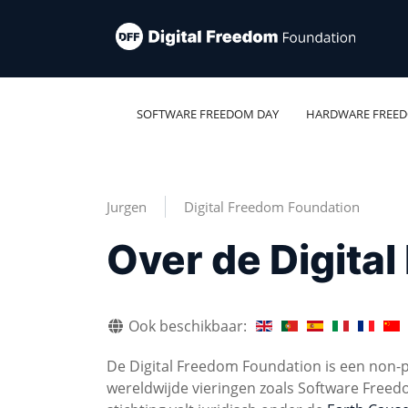
SOFTWARE FREEDOM DAY
HARDWARE FREE
Jurgen
Digital Freedom Foundation
Over de Digita
Ook beschikbaar:
De Digital Freedom Foundation is een non-pr
wereldwijde vieringen zoals Software Fr