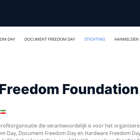
DOM DAY
DOCUMENT FREEDOM DAY
STICHTING
AANMELDEN
l Freedom Foundation
ofitorganisatie die verantwoordelijk is voor het organiser
eedom Day, Document Freedom Day en Hardware Freedom Day