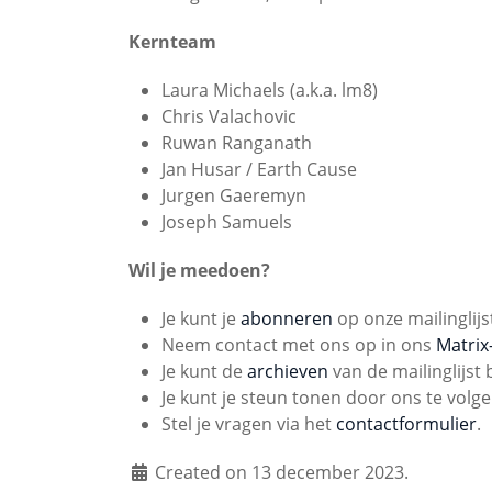
Kernteam
Laura Michaels (a.k.a. lm8)
Chris Valachovic
Ruwan Ranganath
Jan Husar / Earth Cause
Jurgen Gaeremyn
Joseph Samuels
Wil je meedoen?
Je kunt je
abonneren
op onze mailinglijs
Neem contact met ons op in ons
Matrix
Je kunt de
archieven
van de mailinglijst 
Je kunt je steun tonen door ons te volg
Stel je vragen via het
contactformulier
.
Created on 13 december 2023.