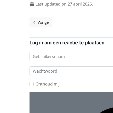
Last updated on 27 april 2026.
Vorige
Vorig artikel: De VN Open Source princip
Log in om een reactie te plaatsen
Gebruikersnaam
Wachtwoord
Onthoud mij