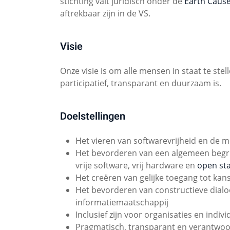
stichting valt juridisch onder de
Earth Caus
aftrekbaar zijn in de VS.
Visie
Onze visie is om alle mensen in staat te stel
participatief, transparant en duurzaam is.
Doelstellingen
Het vieren van softwarevrijheid en de 
Het bevorderen van een algemeen begrip
vrije software, vrij hardware en
open st
Het creëren van gelijke toegang tot kan
Het bevorderen van constructieve dialo
informatiemaatschappij
Inclusief zijn voor organisaties en indiv
Pragmatisch, transparant en verantwoord