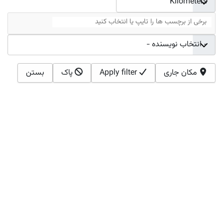
برچسب ها
ثبت کننده رویداد
مکان جاری
Apply filter
پاک
بستن