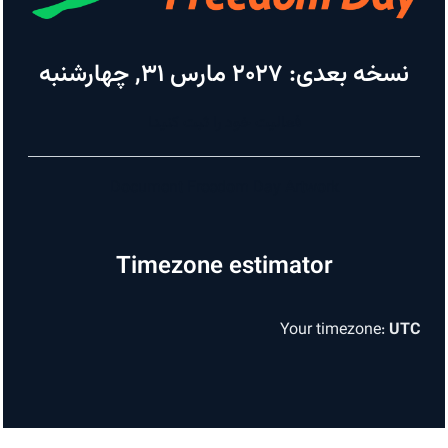
نسخه بعدی: ۲۰۲۷ مارس ۳۱, چهارشنبه
فعالیت خود را ثبت کنید!
Document Freedom Day Artwork
Timezone estimator
Your timezone:
UTC