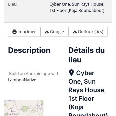
Lieu
Cyber One, Sun Rays House,
1st Floor (Koja Roundabout)
Imprimer
Google
Outlook (.ics)
Description
Détails du
lieu
Cyber
Build an Android app with
LambdaNative
One, Sun
Rays House,
1st Floor
(Koja
Roundabout)