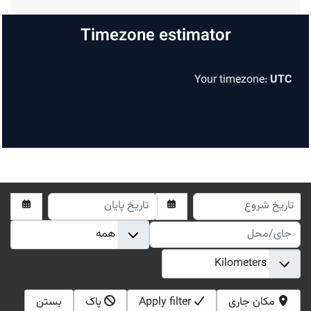
Timezone estimator
Your timezone:
UTC
تاریخ شروع
تاریخ پایان
جای/محل
مکان جاری
Apply filter
پاک
بستن