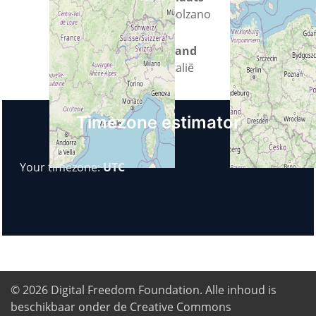
Bolzano
Land
Italië
Timezone estimator
Your timezone:
UTC
© 2026
Digital Freedom Foundation
. Alle inhoud is
beschikbaar onder de Creative Commons