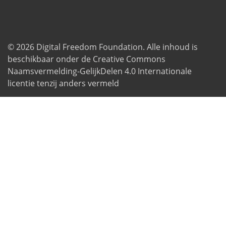
© 2026
Digital Freedom Foundation
. Alle inhoud is
beschikbaar onder de Creative Commons
Naamsvermelding-GelijkDelen 4.0 Internationale
licentie tenzij anders vermeld