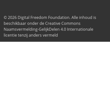
© 2026
Digital Freedom Foundation
. Alle inhoud is
beschikbaar onder de Creative Commons
Naamsvermelding-GelijkDelen 4.0 Internationale
licentie tenzij anders vermeld