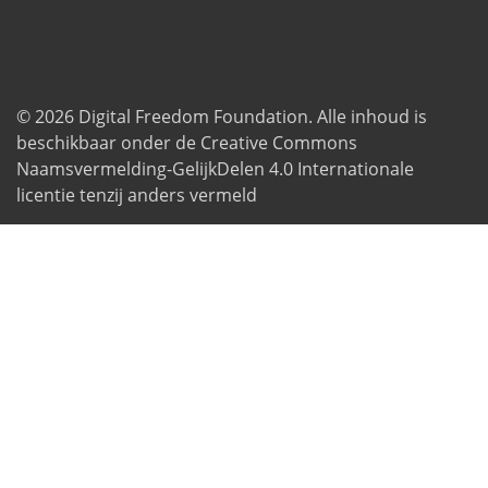
© 2026
Digital Freedom Foundation
. Alle inhoud is
beschikbaar onder de Creative Commons
Naamsvermelding-GelijkDelen 4.0 Internationale
licentie tenzij anders vermeld