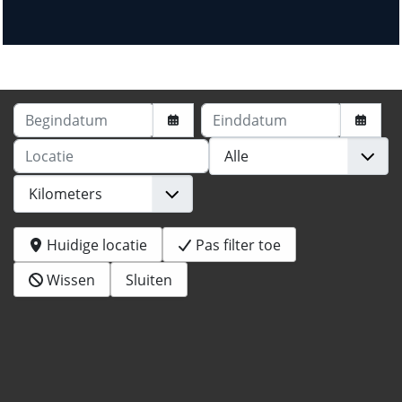
Begindatum
Einddatum
Locatie
Huidige locatie
Pas filter toe
Wissen
Sluiten