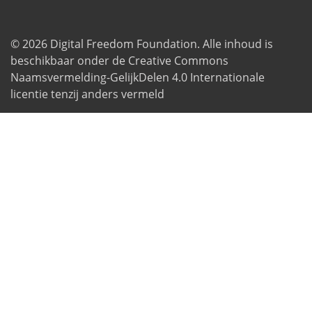
© 2026
Digital Freedom Foundation
. Alle inhoud is
beschikbaar onder de Creative Commons
Naamsvermelding-GelijkDelen 4.0 Internationale
licentie tenzij anders vermeld