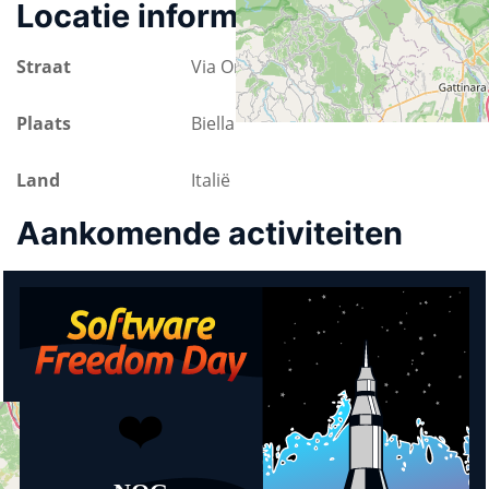
Locatie informatie
Straat
Via Orfanotrofio 16
Plaats
Biella
Land
Italië
Aankomende activiteiten